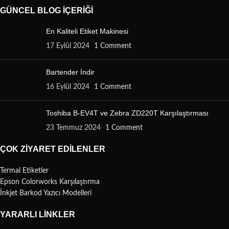
GÜNCEL BLOG İÇERIĞI
En Kaliteli Etiket Makinesi
17 Eylül 2024
1 Comment
Bartender İndir
16 Eylül 2024
1 Comment
Toshiba B-EV4T ve Zebra ZD220T Karşılaştırması
23 Temmuz 2024
1 Comment
ÇOK ZIYARET EDILENLER
Termal Etiketler
Epson Colorworks Karşılaştırma
İnkjet Barkod Yazıcı Modelleri
YARARLI LINKLER