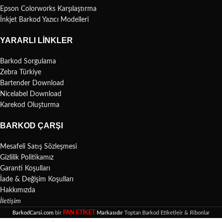
Epson Colorworks Karşılaştırma
İnkjet Barkod Yazıcı Modelleri
YARARLI LINKLER
Barkod Sorgulama
Zebra Türkiye
Bartender Download
Nicelabel Download
Karekod Oluşturma
BARKOD ÇARŞI
Mesafeli Satış Sözleşmesi
Gizlilik Politikamız
Garanti Koşulları
İade & Değişim Koşulları
Hakkımızda
İletişim
PAN ETİKET
BarkodCarsi.com
bir
Markasıdır
Toptan Barkod Etiketleir & Ribonlar