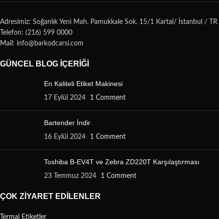
Adresimiz: Soğanlık Yeni Mah. Pamukkale Sok. 15/1 Kartal/ İstanbul / TR
Telefon: (216) 599 0000
Mail: info@barkodcarsi.com
GÜNCEL BLOG İÇERIĞI
En Kaliteli Etiket Makinesi
17 Eylül 2024
1 Comment
Bartender İndir
16 Eylül 2024
1 Comment
Toshiba B-EV4T ve Zebra ZD220T Karşılaştırması
23 Temmuz 2024
1 Comment
ÇOK ZIYARET EDILENLER
Termal Etiketler