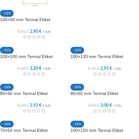
-52%
100×50 mm Termal Etiket
6,01
€
2,90
€
+ kdv
-51%
-52%
100×100 mm Termal Etiket
100×120 mm Termal Etiket
6,49
€
6,20
€
3,20
€
2,95
€
+ kdv
+ kdv
-33%
-33%
80×40 mm Termal Etiket
80×60 mm Termal Etiket
4,39
€
4,50
€
2,92
€
3,00
€
+ kdv
+ kdv
-33%
-52%
70×50 mm Termal Etiket
100×150 mm Termal Etiket