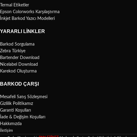
Termal Etiketler
Epson Colorworks Karşılaştırma
İnkjet Barkod Yazıcı Modelleri
YARARLI LINKLER
Barkod Sorgulama
Zebra Türkiye
Bartender Download
Nicelabel Download
Karekod Oluşturma
BARKOD ÇARŞI
Mesafeli Satış Sözleşmesi
Gizlilik Politikamız
Garanti Koşulları
İade & Değişim Koşulları
Hakkımızda
İletişim