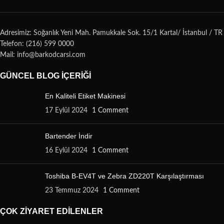
Adresimiz: Soğanlık Yeni Mah. Pamukkale Sok. 15/1 Kartal/ İstanbul / TR
Telefon: (216) 599 0000
Mail: info@barkodcarsi.com
GÜNCEL BLOG İÇERIĞI
En Kaliteli Etiket Makinesi
17 Eylül 2024
1 Comment
Bartender İndir
16 Eylül 2024
1 Comment
Toshiba B-EV4T ve Zebra ZD220T Karşılaştırması
23 Temmuz 2024
1 Comment
ÇOK ZIYARET EDILENLER