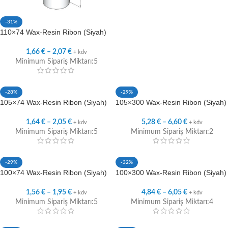
-31%
110×74 Wax-Resin Ribon (Siyah)
1,66
€
–
2,07
€
+ kdv
Minimum Sipariş Miktarı:5
-28%
-29%
105×74 Wax-Resin Ribon (Siyah)
105×300 Wax-Resin Ribon (Siyah)
1,64
€
–
2,05
€
5,28
€
–
6,60
€
+ kdv
+ kdv
Minimum Sipariş Miktarı:5
Minimum Sipariş Miktarı:2
-29%
-32%
100×74 Wax-Resin Ribon (Siyah)
100×300 Wax-Resin Ribon (Siyah)
1,56
€
–
1,95
€
4,84
€
–
6,05
€
+ kdv
+ kdv
Minimum Sipariş Miktarı:5
Minimum Sipariş Miktarı:4