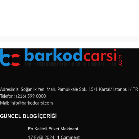
Adresimiz: Soğanlık Yeni Mah. Pamukkale Sok. 15/1 Kartal/ İstanbul / TR
Telefon: (216) 599 0000
Mail: info@barkodcarsi.com
GÜNCEL BLOG İÇERIĞI
En Kaliteli Etiket Makinesi
17 Eylül 2024
1 Comment