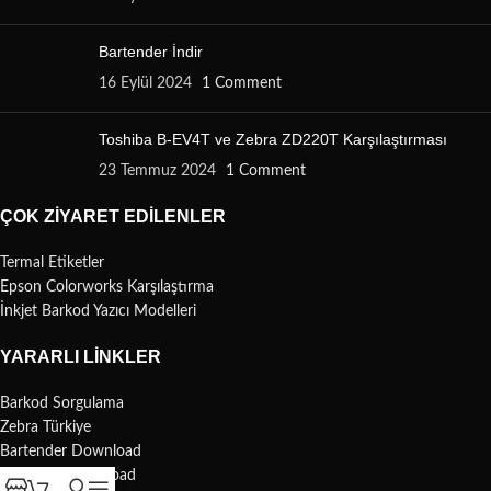
Bartender İndir
16 Eylül 2024
1 Comment
Toshiba B-EV4T ve Zebra ZD220T Karşılaştırması
23 Temmuz 2024
1 Comment
ÇOK ZIYARET EDILENLER
Termal Etiketler
Epson Colorworks Karşılaştırma
İnkjet Barkod Yazıcı Modelleri
YARARLI LINKLER
Barkod Sorgulama
Zebra Türkiye
Bartender Download
Nicelabel Download