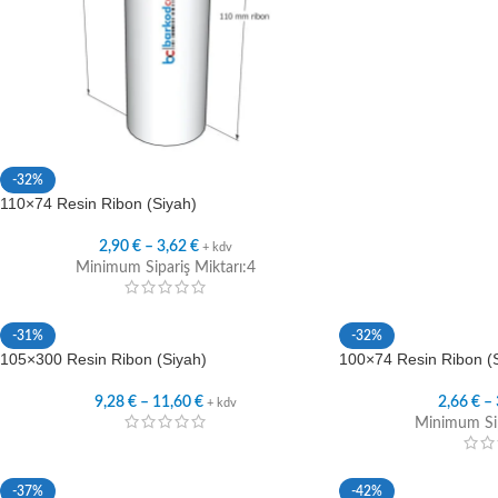
-32%
110×74 Resin Ribon (Siyah)
2,90
€
–
3,62
€
+ kdv
Minimum Sipariş Miktarı:4
-31%
-32%
105×300 Resin Ribon (Siyah)
100×74 Resin Ribon (
9,28
€
–
11,60
€
2,66
€
–
+ kdv
Minimum Sip
-37%
-42%