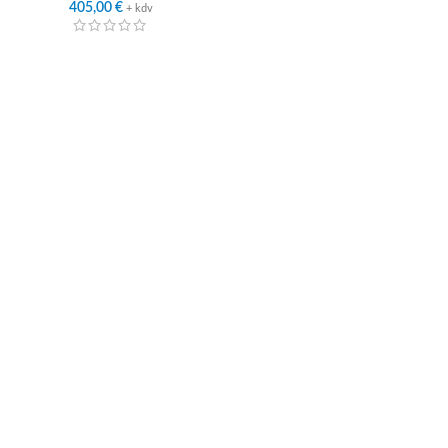
405,00
€
+ kdv