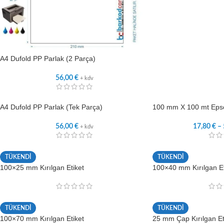
A4 Dufold PP Parlak (2 Parça)
56,00
€
+ kdv
A4 Dufold PP Parlak (Tek Parça)
100 mm X 100 mt Epso
56,00
€
17,80
€
–
+ kdv
TÜKENDİ
TÜKENDİ
100×25 mm Kırılgan Etiket
100×40 mm Kırılgan Et
TÜKENDİ
TÜKENDİ
100×70 mm Kırılgan Etiket
25 mm Çap Kırılgan Et