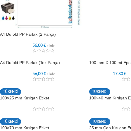
A4 Dufold PP Parlak (2 Parça)
56,00
€
+ kdv
A4 Dufold PP Parlak (Tek Parça)
100 mm X 100 mt Epso
56,00
€
17,80
€
–
+ kdv
TÜKENDİ
TÜKENDİ
100×25 mm Kırılgan Etiket
100×40 mm Kırılgan Et
TÜKENDİ
TÜKENDİ
100×70 mm Kırılgan Etiket
25 mm Çap Kırılgan Et