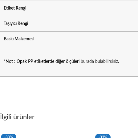
Etiket Rengi
Taşıyıcı Rengi
Baskı Malzemesi
*Not : Opak PP etiketlerde diğer ölçüleri
burada bulabilirsiniz
.
İlgili ürünler
-33%
-33%