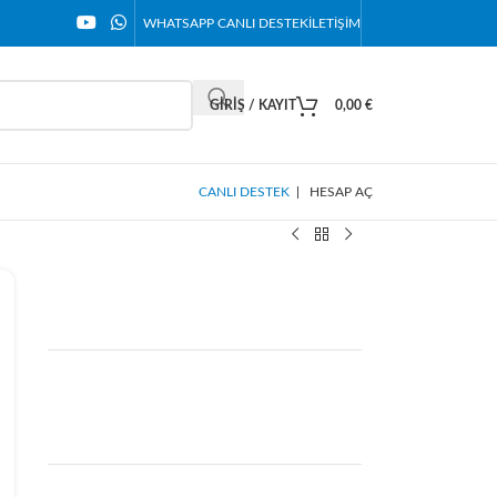
WHATSAPP CANLI DESTEK
İLETIŞIM
GIRIŞ / KAYIT
0,00
€
CANLI DESTEK
|
HESAP AÇ