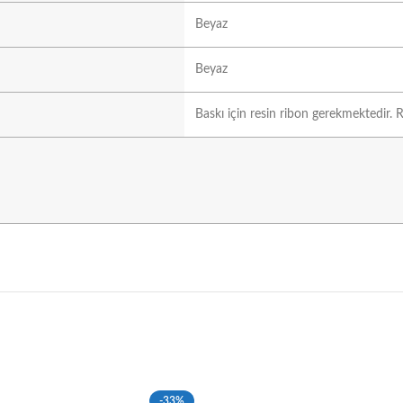
Beyaz
Beyaz
Baskı için resin ribon gerekmektedir. R
-33%