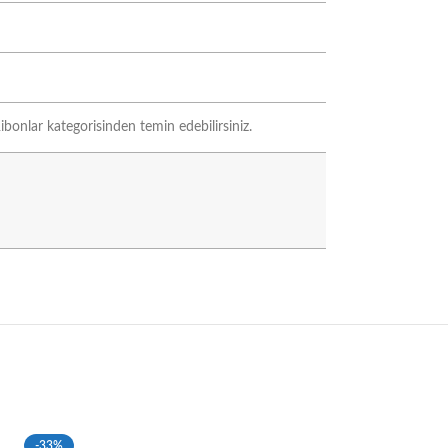
ibonlar kategorisinden temin edebilirsiniz.
-33%
-33%