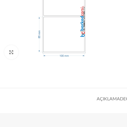
Click to enlarge
AÇIKLAMA
DE