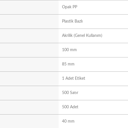
Opak PP
Plastik Bazlı
Akrilik (Genel Kullanım)
100 mm
85 mm
1 Adet Etiket
500 Satır
500 Adet
40 mm