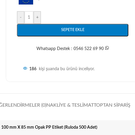
-
+
SEPETE EKLE
Whatsapp Destek : 0546 522 69 90
186
kişi şuanda bu ürünü inceliyor.
ĞERLENDIRMELER (0)
NAKLIYE & TESLIMAT
TOPTAN SIPARIŞ
100 mm X 85 mm Opak PP Etiket (Ruloda 500 Adet)