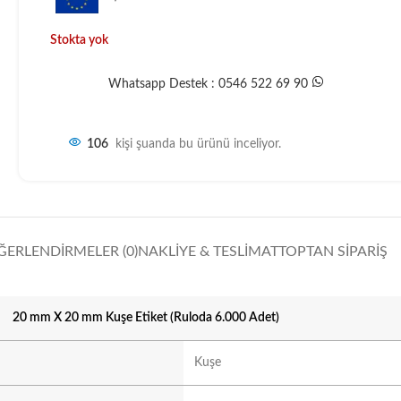
Stokta yok
Whatsapp Destek : 0546 522 69 90
106
kişi şuanda bu ürünü inceliyor.
ĞERLENDIRMELER (0)
NAKLIYE & TESLIMAT
TOPTAN SIPARIŞ
20 mm X 20 mm Kuşe Etiket (Ruloda 6.000 Adet)
Kuşe