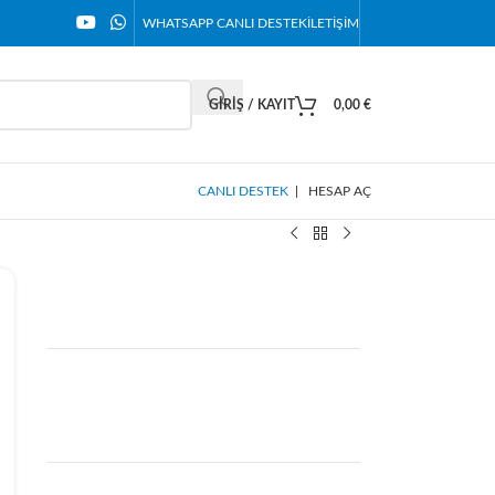
WHATSAPP CANLI DESTEK
İLETIŞIM
GIRIŞ / KAYIT
0,00
€
CANLI DESTEK
|
HESAP AÇ