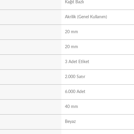
Kağıt Bazlı
Akrilik (Genel Kullanım)
20 mm
20 mm
3 Adet Etiket
2.000 Satır
6.000 Adet
40 mm
Beyaz