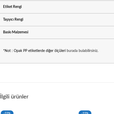
Etiket Rengi
Taşıyıcı Rengi
Baskı Malzemesi
*Not : Opak PP etiketlerde diğer ölçüleri
burada bulabilirsiniz
.
İlgili ürünler
-33%
-33%