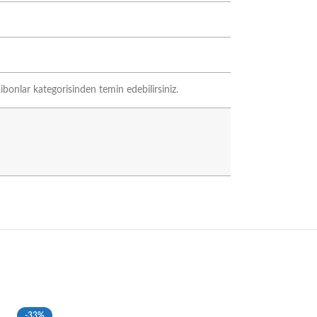
ibonlar kategorisinden temin edebilirsiniz.
-33%
-33%