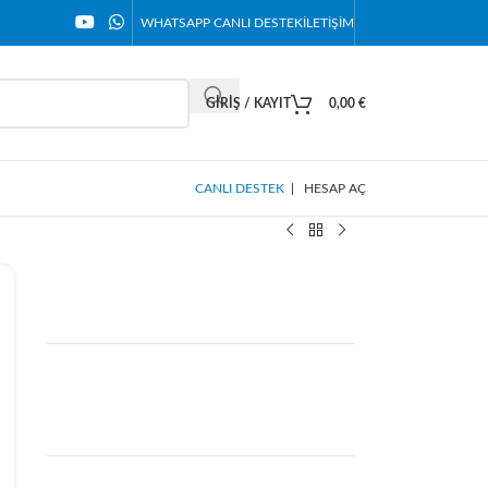
WHATSAPP CANLI DESTEK
İLETIŞIM
GIRIŞ / KAYIT
0,00
€
CANLI DESTEK
|
HESAP AÇ