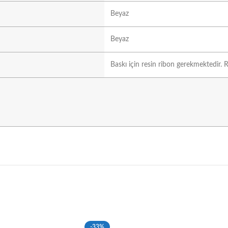
Beyaz
Beyaz
Baskı için resin ribon gerekmektedir. R
-33%