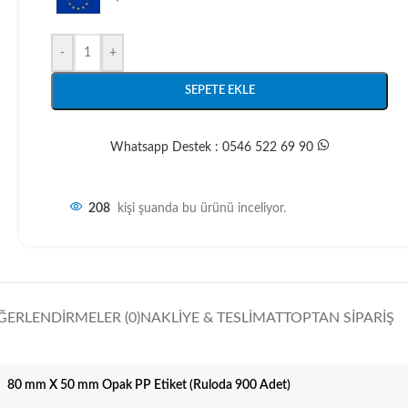
-
+
SEPETE EKLE
Whatsapp Destek : 0546 522 69 90
208
kişi şuanda bu ürünü inceliyor.
ĞERLENDIRMELER (0)
NAKLIYE & TESLIMAT
TOPTAN SIPARIŞ
80 mm X 50 mm Opak PP Etiket (Ruloda 900 Adet)