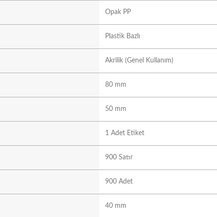
Opak PP
Plastik Bazlı
Akrilik (Genel Kullanım)
80 mm
50 mm
1 Adet Etiket
900 Satır
900 Adet
40 mm