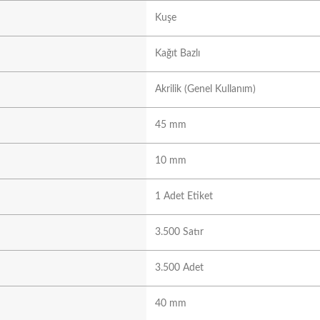
Kuşe
Kağıt Bazlı
Akrilik (Genel Kullanım)
45 mm
10 mm
1 Adet Etiket
3.500 Satır
3.500 Adet
40 mm