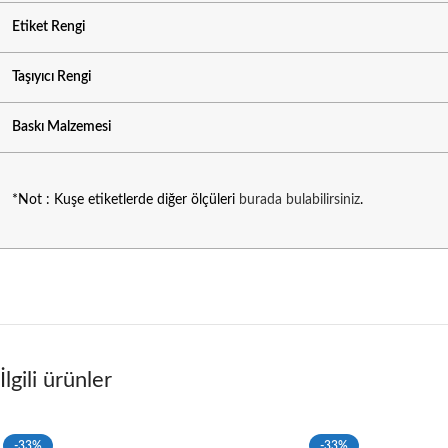
Etiket Rengi
Taşıyıcı Rengi
Baskı Malzemesi
*Not : Kuşe etiketlerde diğer ölçüleri
burada bulabilirsiniz
.
İlgili ürünler
-33%
-33%