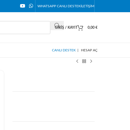
WHATSAPP CANLI DESTEK
İLETIŞIM
GIRIŞ / KAYIT
0,00
€
CANLI DESTEK
|
HESAP AÇ