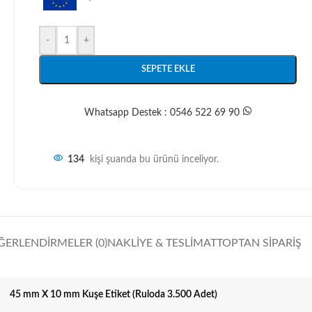
-
+
SEPETE EKLE
Whatsapp Destek : 0546 522 69 90
134
kişi şuanda bu ürünü inceliyor.
ĞERLENDIRMELER (0)
NAKLIYE & TESLIMAT
TOPTAN SIPARIŞ
45 mm X 10 mm Kuşe Etiket (Ruloda 3.500 Adet)