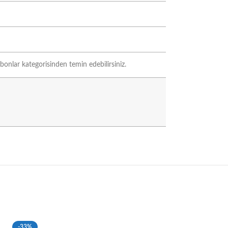
bonlar kategorisinden temin edebilirsiniz.
-33%
-33%