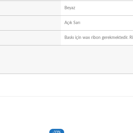
Beyaz
Açık Sarı
Baskı için wax ribon gerekmektedir. Ri
-33%