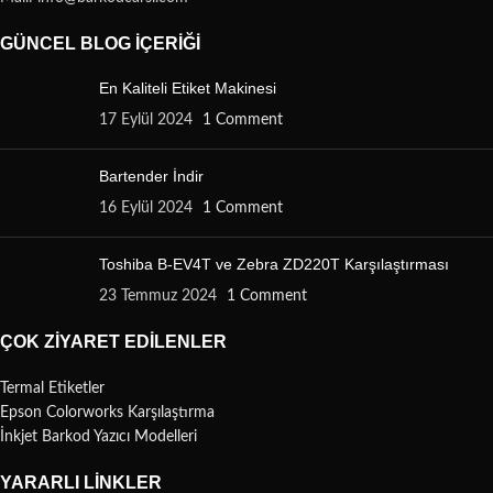
GÜNCEL BLOG İÇERIĞI
En Kaliteli Etiket Makinesi
17 Eylül 2024
1 Comment
Bartender İndir
16 Eylül 2024
1 Comment
Toshiba B-EV4T ve Zebra ZD220T Karşılaştırması
23 Temmuz 2024
1 Comment
ÇOK ZIYARET EDILENLER
Termal Etiketler
Epson Colorworks Karşılaştırma
İnkjet Barkod Yazıcı Modelleri
YARARLI LINKLER