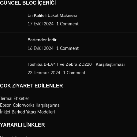
GÜNCEL BLOG İÇERIĞI
En Kaliteli Etiket Makinesi
17 Eylül 2024
1 Comment
Bartender İndir
16 Eylül 2024
1 Comment
Toshiba B-EV4T ve Zebra ZD220T Karşılaştırması
23 Temmuz 2024
1 Comment
ÇOK ZIYARET EDILENLER
Termal Etiketler
Epson Colorworks Karşılaştırma
İnkjet Barkod Yazıcı Modelleri
YARARLI LINKLER