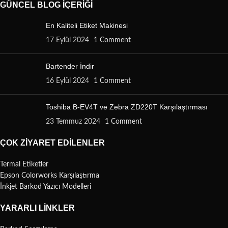
GÜNCEL BLOG İÇERIĞI
En Kaliteli Etiket Makinesi
17 Eylül 2024
1 Comment
Bartender İndir
16 Eylül 2024
1 Comment
Toshiba B-EV4T ve Zebra ZD220T Karşılaştırması
23 Temmuz 2024
1 Comment
ÇOK ZIYARET EDILENLER
Termal Etiketler
Epson Colorworks Karşılaştırma
İnkjet Barkod Yazıcı Modelleri
YARARLI LINKLER