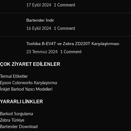
17 Eylül 2024
1 Comment
Bartender İndir
16 Eylül 2024
1 Comment
Toshiba B-EV4T ve Zebra ZD220T Karşılaştırması
23 Temmuz 2024
1 Comment
ÇOK ZIYARET EDILENLER
Termal Etiketler
Epson Colorworks Karşılaştırma
İnkjet Barkod Yazıcı Modelleri
YARARLI LINKLER
Barkod Sorgulama
Zebra Türkiye
Bartender Download