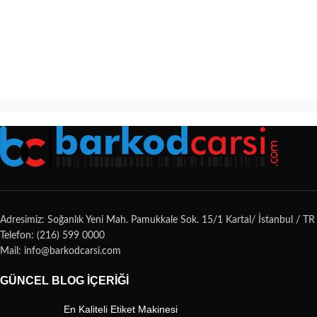
Adresimiz: Soğanlık Yeni Mah. Pamukkale Sok. 15/1 Kartal/ İstanbul / TR
Telefon: (216) 599 0000
Mail: info@barkodcarsi.com
GÜNCEL BLOG İÇERIĞI
En Kaliteli Etiket Makinesi