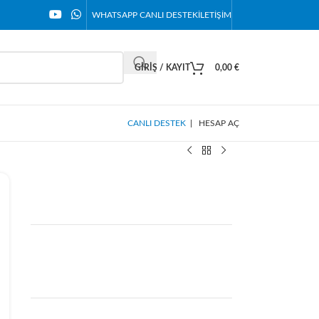
WHATSAPP CANLI DESTEK
İLETIŞIM
GIRIŞ / KAYIT
0,00
€
CANLI DESTEK
|
HESAP AÇ