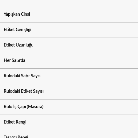
Yapışkan Cinsi
Etiket Genişliği
Etiket Uzunluğu
Her Satırda
Rulodaki Satır Sayısı
Rulodaki Etiket Sayısı
Rulo İç Çapı (Masura)
Etiket Rengi
Taşıyıcı Rengi