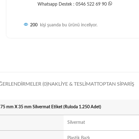
Whatsapp Destek : 0546 522 69 90
200
kişi şuanda bu ürünü inceliyor.
ĞERLENDIRMELER (0)
NAKLIYE & TESLIMAT
TOPTAN SIPARIŞ
75 mm X 35 mm Silvermat Etiket (Ruloda 1.250 Adet)
Silvermat
Plastik Bazlı