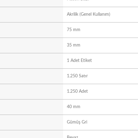
Akrilik (Genel Kullanım)
75 mm
35 mm
1 Adet Etiket
1.250 Satır
1.250 Adet
40 mm
Gümüş Gri
Beyaz