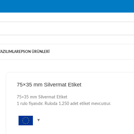
YAZILIMLAR
EPSON ÜRÜNLERI
75×35 mm Silvermat Etiket
75×35 mm Silvermat Etiket
1 rulo fiyatıdır. Ruloda 1.250 adet etiket mevcuttur.