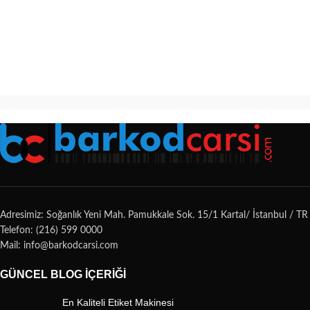
Adresimiz: Soğanlık Yeni Mah. Pamukkale Sok. 15/1 Kartal/ İstanbul / TR
Telefon: (216) 599 0000
Mail: info@barkodcarsi.com
GÜNCEL BLOG İÇERIĞI
En Kaliteli Etiket Makinesi