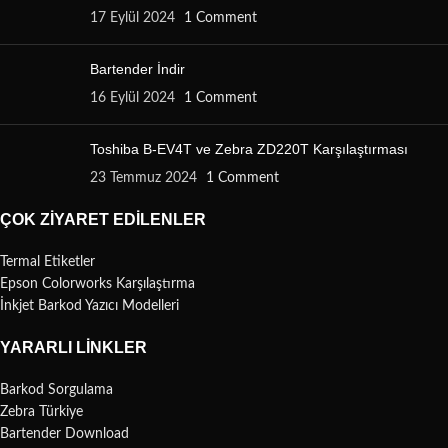
17 Eylül 2024
1 Comment
Bartender İndir
16 Eylül 2024
1 Comment
Toshiba B-EV4T ve Zebra ZD220T Karşılaştırması
23 Temmuz 2024
1 Comment
ÇOK ZIYARET EDILENLER
Termal Etiketler
Epson Colorworks Karşılaştırma
İnkjet Barkod Yazıcı Modelleri
YARARLI LINKLER
Barkod Sorgulama
Zebra Türkiye
Bartender Download