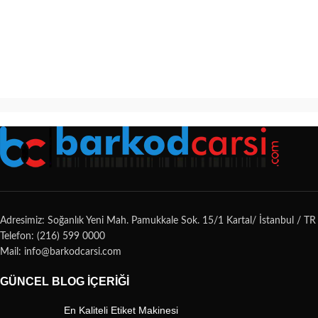
Adresimiz: Soğanlık Yeni Mah. Pamukkale Sok. 15/1 Kartal/ İstanbul / TR
Telefon: (216) 599 0000
Mail: info@barkodcarsi.com
GÜNCEL BLOG İÇERIĞI
En Kaliteli Etiket Makinesi