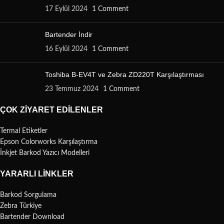
17 Eylül 2024
1 Comment
Bartender İndir
16 Eylül 2024
1 Comment
Toshiba B-EV4T ve Zebra ZD220T Karşılaştırması
23 Temmuz 2024
1 Comment
ÇOK ZIYARET EDILENLER
Termal Etiketler
Epson Colorworks Karşılaştırma
İnkjet Barkod Yazıcı Modelleri
YARARLI LINKLER
Barkod Sorgulama
Zebra Türkiye
Bartender Download