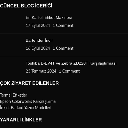
GÜNCEL BLOG İÇERIĞI
En Kaliteli Etiket Makinesi
17 Eylül 2024
1 Comment
Bartender İndir
16 Eylül 2024
1 Comment
Toshiba B-EV4T ve Zebra ZD220T Karşılaştırması
23 Temmuz 2024
1 Comment
ÇOK ZIYARET EDILENLER
Termal Etiketler
Epson Colorworks Karşılaştırma
İnkjet Barkod Yazıcı Modelleri
YARARLI LINKLER