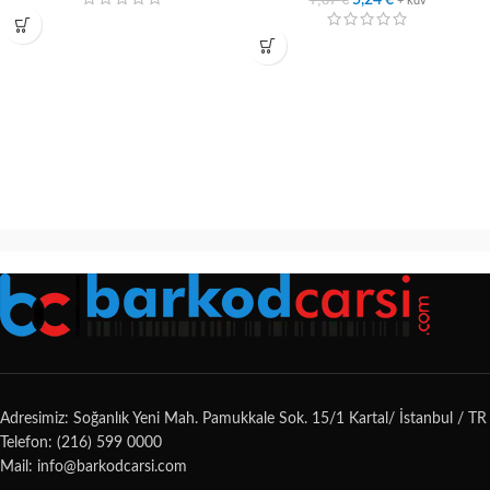
5,24
€
+ kdv
Adresimiz: Soğanlık Yeni Mah. Pamukkale Sok. 15/1 Kartal/ İstanbul / TR
Telefon: (216) 599 0000
Mail: info@barkodcarsi.com