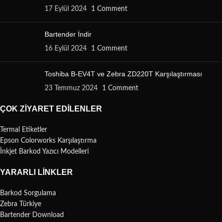
17 Eylül 2024
1 Comment
Bartender İndir
16 Eylül 2024
1 Comment
Toshiba B-EV4T ve Zebra ZD220T Karşılaştırması
23 Temmuz 2024
1 Comment
ÇOK ZIYARET EDILENLER
Termal Etiketler
Epson Colorworks Karşılaştırma
İnkjet Barkod Yazıcı Modelleri
YARARLI LINKLER
Barkod Sorgulama
Zebra Türkiye
Bartender Download