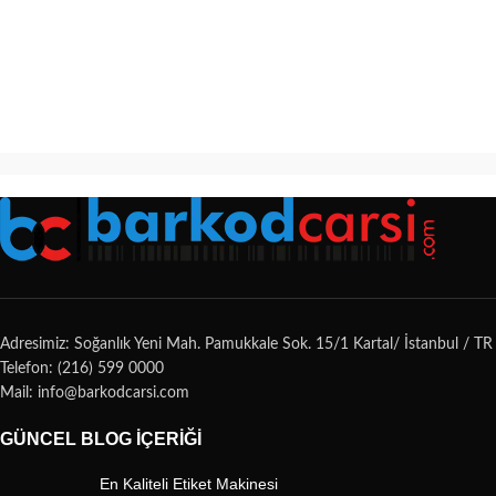
Adresimiz: Soğanlık Yeni Mah. Pamukkale Sok. 15/1 Kartal/ İstanbul / TR
Telefon: (216) 599 0000
Mail: info@barkodcarsi.com
GÜNCEL BLOG İÇERIĞI
En Kaliteli Etiket Makinesi