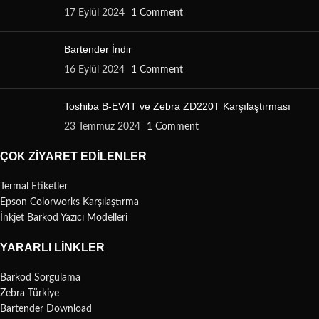
17 Eylül 2024
1 Comment
Bartender İndir
16 Eylül 2024
1 Comment
Toshiba B-EV4T ve Zebra ZD220T Karşılaştırması
23 Temmuz 2024
1 Comment
ÇOK ZIYARET EDILENLER
Termal Etiketler
Epson Colorworks Karşılaştırma
İnkjet Barkod Yazıcı Modelleri
YARARLI LINKLER
Barkod Sorgulama
Zebra Türkiye
Bartender Download