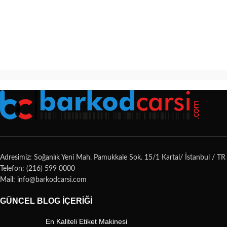
Adresimiz: Soğanlık Yeni Mah. Pamukkale Sok. 15/1 Kartal/ İstanbul / TR
Telefon: (216) 599 0000
Mail: info@barkodcarsi.com
GÜNCEL BLOG İÇERIĞI
En Kaliteli Etiket Makinesi