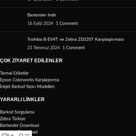
Bartender İndir
16 Eylül 2024
1 Comment
Toshiba B-EV4T ve Zebra ZD220T Karşılaştırması
23 Temmuz 2024
1 Comment
ÇOK ZIYARET EDILENLER
Termal Etiketler
Epson Colorworks Karşılaştırma
İnkjet Barkod Yazıcı Modelleri
YARARLI LINKLER
Barkod Sorgulama
Zebra Türkiye
Bartender Download
Nicelabel Download