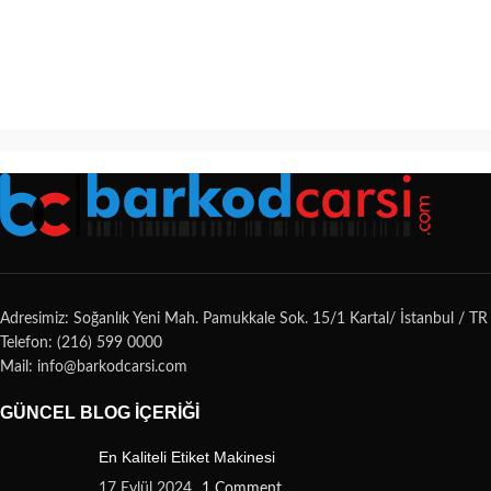
Adresimiz: Soğanlık Yeni Mah. Pamukkale Sok. 15/1 Kartal/ İstanbul / TR
Telefon: (216) 599 0000
Mail: info@barkodcarsi.com
GÜNCEL BLOG İÇERIĞI
En Kaliteli Etiket Makinesi
17 Eylül 2024
1 Comment