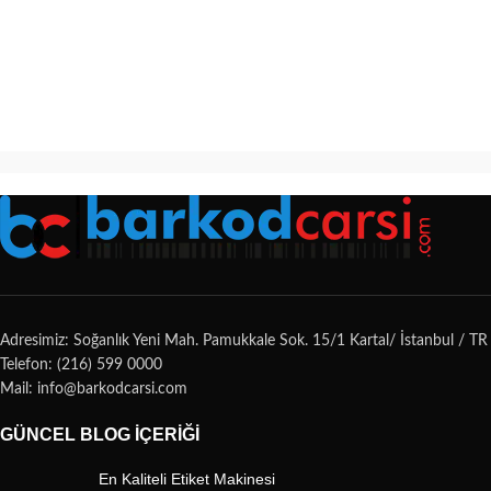
Adresimiz: Soğanlık Yeni Mah. Pamukkale Sok. 15/1 Kartal/ İstanbul / TR
Telefon: (216) 599 0000
Mail: info@barkodcarsi.com
GÜNCEL BLOG İÇERIĞI
En Kaliteli Etiket Makinesi