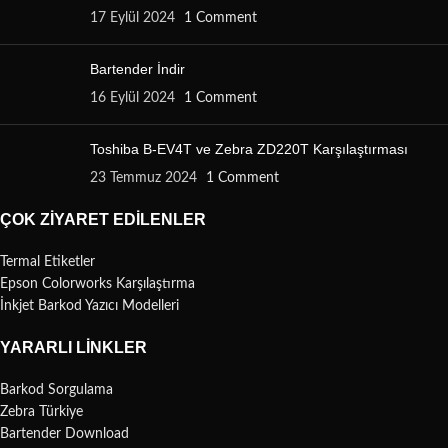
17 Eylül 2024
1 Comment
Bartender İndir
16 Eylül 2024
1 Comment
Toshiba B-EV4T ve Zebra ZD220T Karşılaştırması
23 Temmuz 2024
1 Comment
ÇOK ZIYARET EDILENLER
Termal Etiketler
Epson Colorworks Karşılaştırma
İnkjet Barkod Yazıcı Modelleri
YARARLI LINKLER
Barkod Sorgulama
Zebra Türkiye
Bartender Download