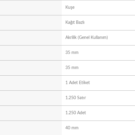
Kuşe
Kağıt Bazlı
Akrilik (Genel Kullanım)
35 mm
35 mm
1 Adet Etiket
1.250 Satır
1.250 Adet
40 mm