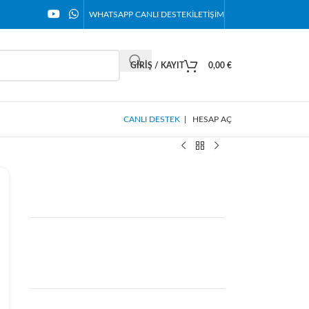
WHATSAPP CANLI DESTEK
İLETIŞIM
GIRIŞ / KAYIT
0,00
€
CANLI DESTEK
|
HESAP AÇ