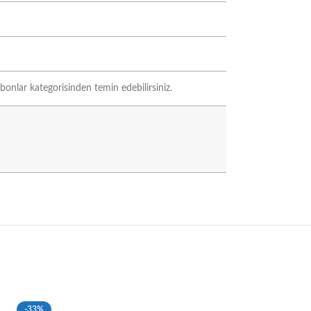
bonlar kategorisinden temin edebilirsiniz.
-33%
-33%