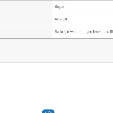
Beyaz
Açık Sarı
Baskı için wax ribon gerekmektedir. Ri
-33%