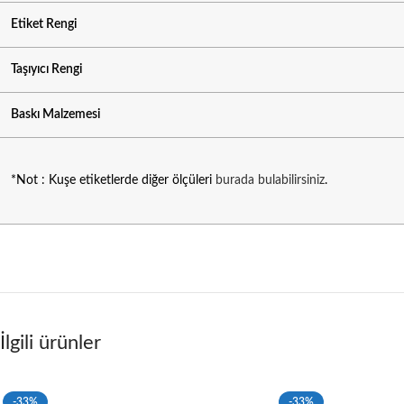
Etiket Rengi
Taşıyıcı Rengi
Baskı Malzemesi
*Not : Kuşe etiketlerde diğer ölçüleri
burada bulabilirsiniz
.
İlgili ürünler
-33%
-33%