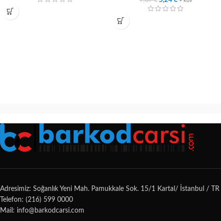
5,24
€
+ kdv
Adresimiz: Soğanlık Yeni Mah. Pamukkale Sok. 15/1 Kartal/ İstanbul / TR
Telefon: (216) 599 0000
Mail: info@barkodcarsi.com