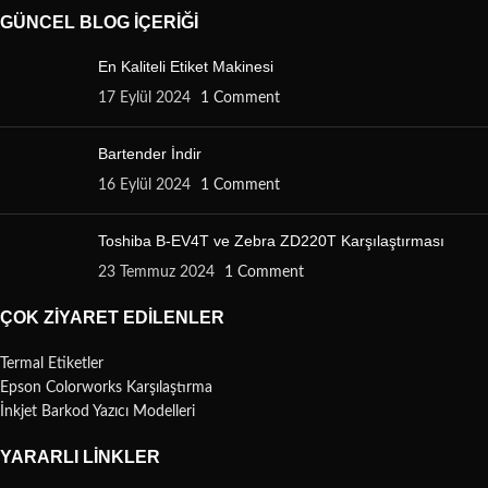
GÜNCEL BLOG İÇERIĞI
En Kaliteli Etiket Makinesi
17 Eylül 2024
1 Comment
Bartender İndir
16 Eylül 2024
1 Comment
Toshiba B-EV4T ve Zebra ZD220T Karşılaştırması
23 Temmuz 2024
1 Comment
ÇOK ZIYARET EDILENLER
Termal Etiketler
Epson Colorworks Karşılaştırma
İnkjet Barkod Yazıcı Modelleri
YARARLI LINKLER