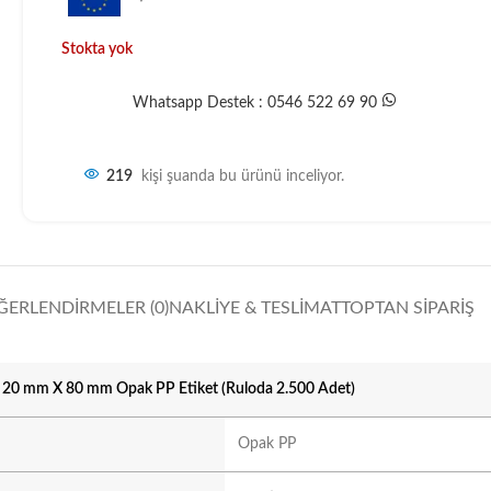
Stokta yok
Whatsapp Destek : 0546 522 69 90
219
kişi şuanda bu ürünü inceliyor.
ĞERLENDIRMELER (0)
NAKLIYE & TESLIMAT
TOPTAN SIPARIŞ
20 mm X 80 mm Opak PP Etiket (Ruloda 2.500 Adet)
Opak PP