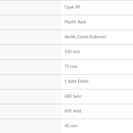
Opak PP
Plastik Bazlı
Akrilik (Genel Kullanım)
100 mm
75 mm
1 Adet Etiket
600 Satır
600 Adet
40 mm