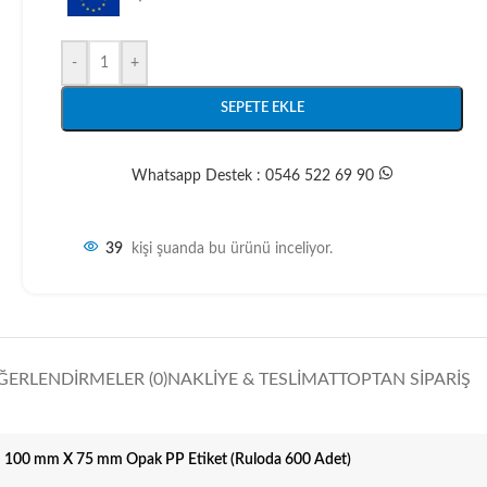
-
+
SEPETE EKLE
Whatsapp Destek : 0546 522 69 90
39
kişi şuanda bu ürünü inceliyor.
ĞERLENDIRMELER (0)
NAKLIYE & TESLIMAT
TOPTAN SIPARIŞ
100 mm X 75 mm Opak PP Etiket (Ruloda 600 Adet)