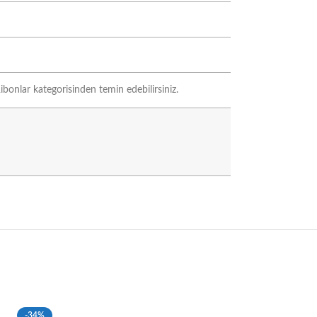
ibonlar kategorisinden temin edebilirsiniz.
-34%
-33%