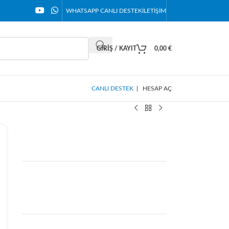
WHATSAPP CANLI DESTEK
İLETIŞIM
GIRIŞ / KAYIT
0,00
€
CANLI DESTEK
|
HESAP AÇ