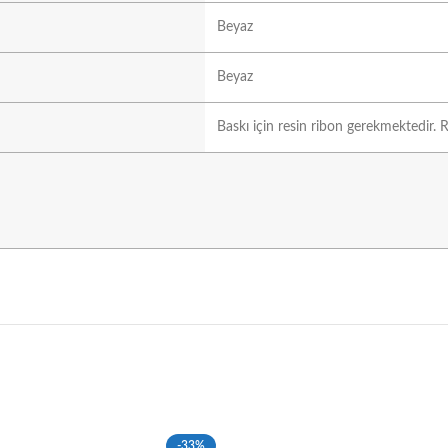
Beyaz
Beyaz
Baskı için resin ribon gerekmektedir. R
-33%