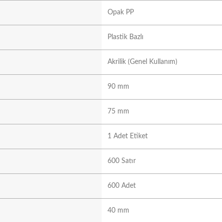
Opak PP
Plastik Bazlı
Akrilik (Genel Kullanım)
90 mm
75 mm
1 Adet Etiket
600 Satır
600 Adet
40 mm