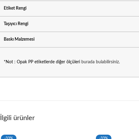
Etiket Rengi
Taşıyıcı Rengi
Baskı Malzemesi
*Not : Opak PP etiketlerde diğer ölçüleri
burada bulabilirsiniz
.
İlgili ürünler
-33%
-33%