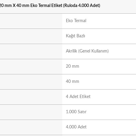
20 mm X 40 mm Eko Termal Etiket (Ruloda 4.000 Adet)
Eko Termal
Kağıt Bazlı
Akrilik (Genel Kullanım)
20 mm
40 mm
4 Adet Etiket
1.000 Satır
4.000 Adet