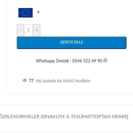
-
+
SEPETE EKLE
Whatsapp Destek : 0546 522 69 90
77
kişi şuanda bu ürünü inceliyor.
ĞERLENDIRMELER (0)
NAKLIYE & TESLIMAT
TOPTAN SIPARIŞ