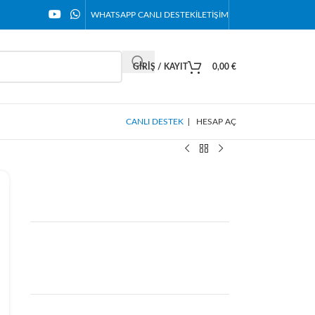
WHATSAPP CANLI DESTEK
İLETIŞIM
GIRIŞ / KAYIT
0,00
€
CANLI DESTEK
|
HESAP AÇ