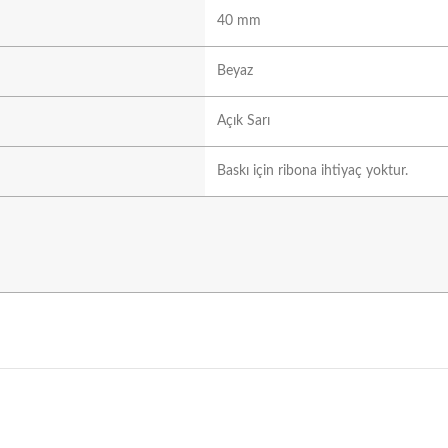
40 mm
Beyaz
Açık Sarı
Baskı için ribona ihtiyaç yoktur.