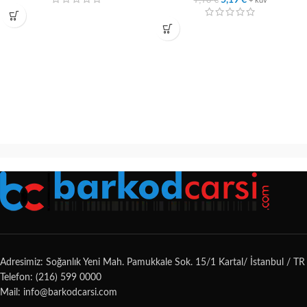
5,19
€
+ kdv
Adresimiz: Soğanlık Yeni Mah. Pamukkale Sok. 15/1 Kartal/ İstanbul / TR
Telefon: (216) 599 0000
Mail: info@barkodcarsi.com