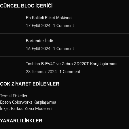
GÜNCEL BLOG İÇERIĞI
En Kaliteli Etiket Makinesi
17 Eylül 2024
1 Comment
Bartender İndir
16 Eylül 2024
1 Comment
Toshiba B-EV4T ve Zebra ZD220T Karşılaştırması
23 Temmuz 2024
1 Comment
ÇOK ZIYARET EDILENLER
Termal Etiketler
Epson Colorworks Karşılaştırma
İnkjet Barkod Yazıcı Modelleri
YARARLI LINKLER