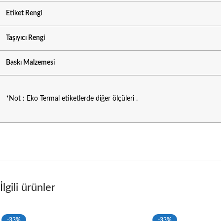
Etiket Rengi
Taşıyıcı Rengi
Baskı Malzemesi
*Not : Eko Termal etiketlerde diğer ölçüleri
.
İlgili ürünler
-33%
-33%