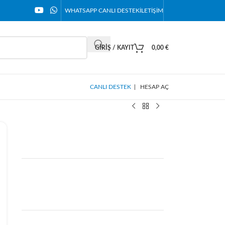
WHATSAPP CANLI DESTEK
İLETIŞIM
GIRIŞ / KAYIT
0,00
€
CANLI DESTEK
|
HESAP AÇ