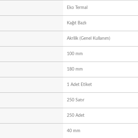
Eko Termal
Kağıt Bazlı
Akrilik (Genel Kullanım)
100 mm
180 mm
1 Adet Etiket
250 Satır
250 Adet
40 mm