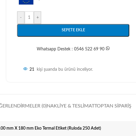
-
+
SEPETE EKLE
Whatsapp Destek : 0546 522 69 90
21
kişi şuanda bu ürünü inceliyor.
ĞERLENDIRMELER (0)
NAKLIYE & TESLIMAT
TOPTAN SIPARIŞ
100 mm X 180 mm Eko Termal Etiket (Ruloda 250 Adet)