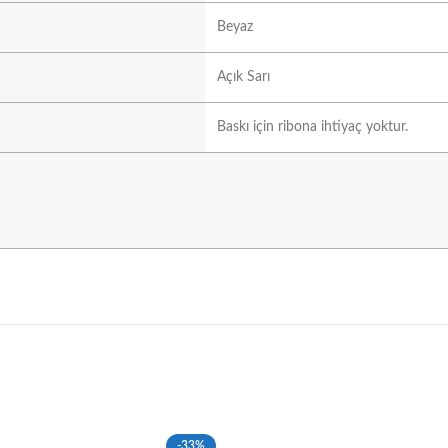
Beyaz
Açık Sarı
Baskı için ribona ihtiyaç yoktur.
-33%