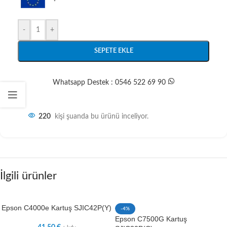
-
+
SEPETE EKLE
Whatsapp Destek : 0546 522 69 90
220
kişi şuanda bu ürünü inceliyor.
İlgili ürünler
Epson C4000e Kartuş SJIC42P(Y)
-4%
Epson C7500G Kartuş