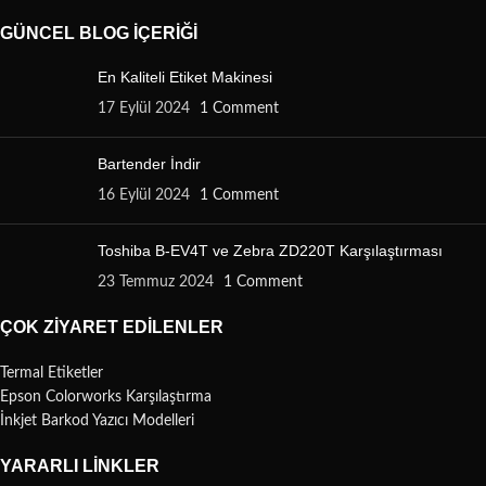
GÜNCEL BLOG İÇERIĞI
En Kaliteli Etiket Makinesi
17 Eylül 2024
1 Comment
Bartender İndir
16 Eylül 2024
1 Comment
Toshiba B-EV4T ve Zebra ZD220T Karşılaştırması
23 Temmuz 2024
1 Comment
ÇOK ZIYARET EDILENLER
Termal Etiketler
Epson Colorworks Karşılaştırma
İnkjet Barkod Yazıcı Modelleri
YARARLI LINKLER