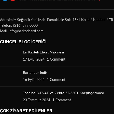
Adresimiz: Soğanlık Yeni Mah. Pamukkale Sok. 15/1 Kartal/ İstanbul / TR
Telefon: (216) 599 0000
Mail: info@barkodcarsi.com
GÜNCEL BLOG İÇERIĞI
En Kaliteli Etiket Makinesi
17 Eylül 2024
1 Comment
Bartender İndir
16 Eylül 2024
1 Comment
Toshiba B-EV4T ve Zebra ZD220T Karşılaştırması
23 Temmuz 2024
1 Comment
ÇOK ZIYARET EDILENLER