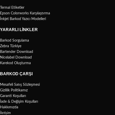
Termal Etiketler
Epson Colorworks Karşılaştırma
İnkjet Barkod Yazıcı Modelleri
YARARLI LINKLER
Barkod Sorgulama
Zebra Türkiye
Bartender Download
Nicelabel Download
Karekod Oluşturma
BARKOD ÇARŞI
Mesafeli Satış Sözleşmesi
Gizlilik Politikamız
Garanti Koşulları
İade & Değişim Koşulları
Hakkımızda
İletişim