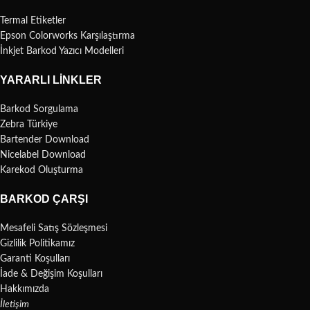
Termal Etiketler
Epson Colorworks Karşılaştırma
İnkjet Barkod Yazıcı Modelleri
YARARLI LINKLER
Barkod Sorgulama
Zebra Türkiye
Bartender Download
Nicelabel Download
Karekod Oluşturma
BARKOD ÇARŞI
Mesafeli Satış Sözleşmesi
Gizlilik Politikamız
Garanti Koşulları
İade & Değişim Koşulları
Hakkımızda
İletişim