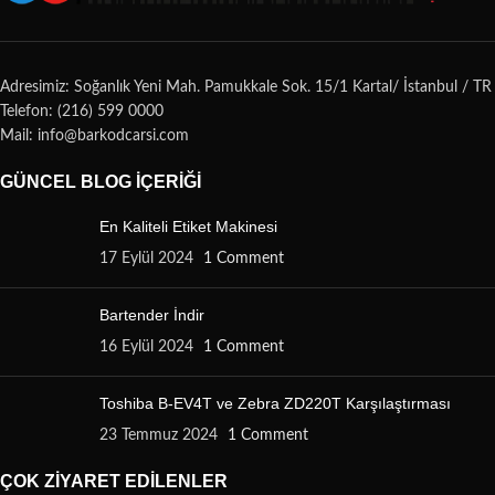
Adresimiz: Soğanlık Yeni Mah. Pamukkale Sok. 15/1 Kartal/ İstanbul / TR
Telefon: (216) 599 0000
Mail: info@barkodcarsi.com
GÜNCEL BLOG İÇERIĞI
En Kaliteli Etiket Makinesi
17 Eylül 2024
1 Comment
Bartender İndir
16 Eylül 2024
1 Comment
Toshiba B-EV4T ve Zebra ZD220T Karşılaştırması
23 Temmuz 2024
1 Comment
ÇOK ZIYARET EDILENLER