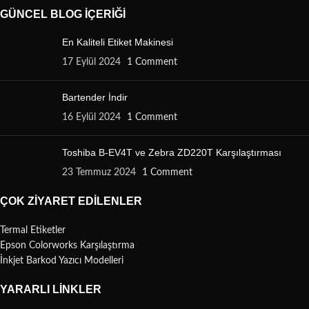
GÜNCEL BLOG İÇERIĞI
En Kaliteli Etiket Makinesi
17 Eylül 2024
1 Comment
Bartender İndir
16 Eylül 2024
1 Comment
Toshiba B-EV4T ve Zebra ZD220T Karşılaştırması
23 Temmuz 2024
1 Comment
ÇOK ZIYARET EDILENLER
Termal Etiketler
Epson Colorworks Karşılaştırma
İnkjet Barkod Yazıcı Modelleri
YARARLI LINKLER