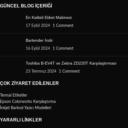
GÜNCEL BLOG İÇERIĞI
En Kaliteli Etiket Makinesi
17 Eylül 2024
1 Comment
Bartender İndir
16 Eylül 2024
1 Comment
Toshiba B-EV4T ve Zebra ZD220T Karşılaştırması
23 Temmuz 2024
1 Comment
ÇOK ZIYARET EDILENLER
Termal Etiketler
Epson Colorworks Karşılaştırma
İnkjet Barkod Yazıcı Modelleri
YARARLI LINKLER