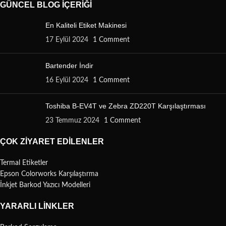
GÜNCEL BLOG İÇERIĞI
En Kaliteli Etiket Makinesi
17 Eylül 2024
1 Comment
Bartender İndir
16 Eylül 2024
1 Comment
Toshiba B-EV4T ve Zebra ZD220T Karşılaştırması
23 Temmuz 2024
1 Comment
ÇOK ZIYARET EDILENLER
Termal Etiketler
Epson Colorworks Karşılaştırma
İnkjet Barkod Yazıcı Modelleri
YARARLI LINKLER