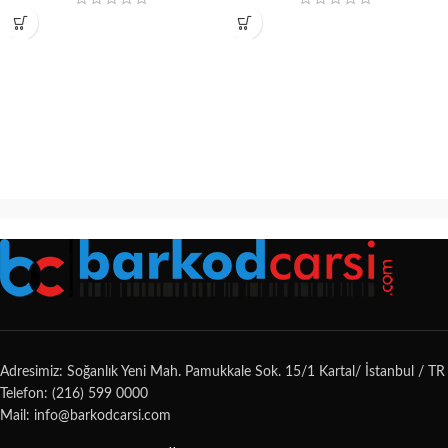
Adresimiz: Soğanlık Yeni Mah. Pamukkale Sok. 15/1 Kartal/ İstanbul / TR
Telefon: (216) 599 0000
Mail: info@barkodcarsi.com