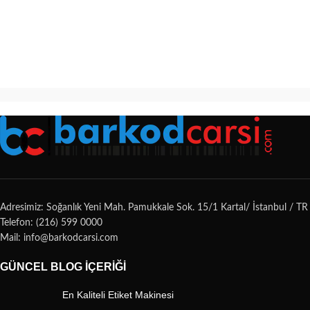
Adresimiz: Soğanlık Yeni Mah. Pamukkale Sok. 15/1 Kartal/ İstanbul / TR
Telefon: (216) 599 0000
Mail: info@barkodcarsi.com
GÜNCEL BLOG İÇERIĞI
En Kaliteli Etiket Makinesi