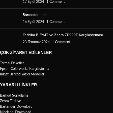
17 Eylül 2024
1 Comment
Bartender İndir
16 Eylül 2024
1 Comment
Toshiba B-EV4T ve Zebra ZD220T Karşılaştırması
23 Temmuz 2024
1 Comment
ÇOK ZIYARET EDILENLER
Termal Etiketler
Epson Colorworks Karşılaştırma
İnkjet Barkod Yazıcı Modelleri
YARARLI LINKLER
Barkod Sorgulama
Zebra Türkiye
Bartender Download
Nicelabel Download