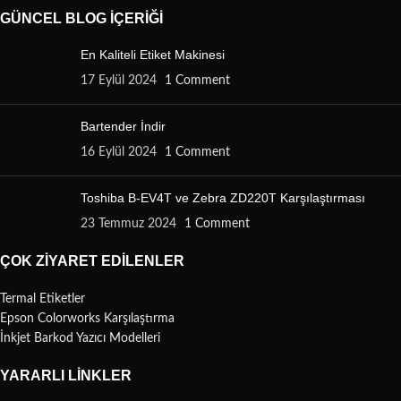
GÜNCEL BLOG İÇERIĞI
En Kaliteli Etiket Makinesi
17 Eylül 2024
1 Comment
Bartender İndir
16 Eylül 2024
1 Comment
Toshiba B-EV4T ve Zebra ZD220T Karşılaştırması
23 Temmuz 2024
1 Comment
ÇOK ZIYARET EDILENLER
Termal Etiketler
Epson Colorworks Karşılaştırma
İnkjet Barkod Yazıcı Modelleri
YARARLI LINKLER