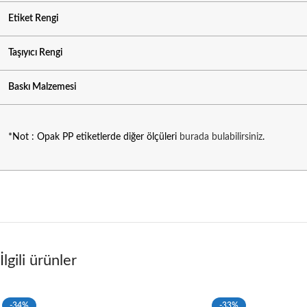
Etiket Rengi
Taşıyıcı Rengi
Baskı Malzemesi
*Not : Opak PP etiketlerde diğer ölçüleri
burada bulabilirsiniz
.
İlgili ürünler
-34%
-33%