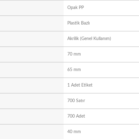
Opak PP
Plastik Bazlı
Akrilik (Genel Kullanım)
70 mm
65 mm
1 Adet Etiket
700 Satır
700 Adet
40 mm