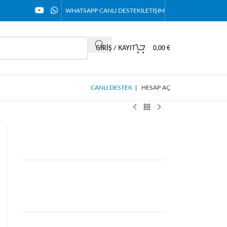
WHATSAPP CANLI DESTEK
İLETIŞIM
GIRIŞ / KAYIT
0,00
€
CANLI DESTEK
|
HESAP AÇ