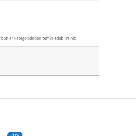
ibonlar kategorisinden temin edebilirsiniz.
-33%
-33%