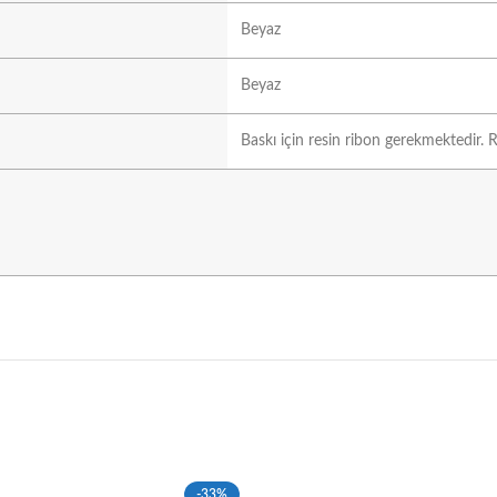
Beyaz
Beyaz
Baskı için resin ribon gerekmektedir. R
-33%