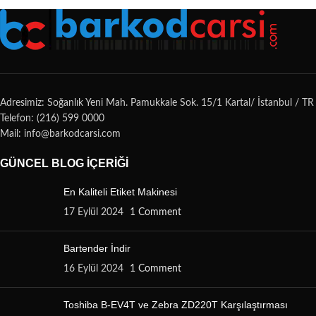
Adresimiz: Soğanlık Yeni Mah. Pamukkale Sok. 15/1 Kartal/ İstanbul / TR
Telefon: (216) 599 0000
Mail: info@barkodcarsi.com
GÜNCEL BLOG İÇERIĞI
En Kaliteli Etiket Makinesi
17 Eylül 2024
1 Comment
Bartender İndir
16 Eylül 2024
1 Comment
Toshiba B-EV4T ve Zebra ZD220T Karşılaştırması