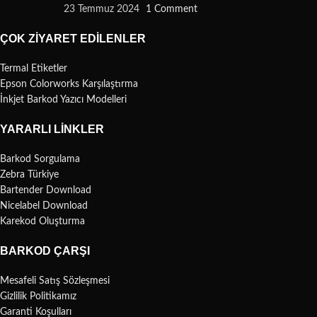
23 Temmuz 2024
1 Comment
ÇOK ZIYARET EDILENLER
Termal Etiketler
Epson Colorworks Karşılaştırma
İnkjet Barkod Yazıcı Modelleri
YARARLI LINKLER
Barkod Sorgulama
Zebra Türkiye
Bartender Download
Nicelabel Download
Karekod Oluşturma
BARKOD ÇARŞI
Mesafeli Satış Sözleşmesi
Gizlilik Politikamız
Garanti Koşulları