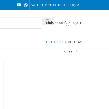
WHATSAPP CANLI DESTEK
İLETIŞIM
GIRIŞ / KAYIT
0,00
€
CANLI DESTEK
|
HESAP AÇ