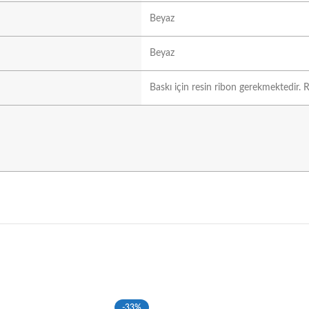
Beyaz
Beyaz
Baskı için resin ribon gerekmektedir. R
-33%