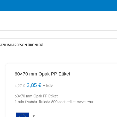
YAZILIMLAR
EPSON ÜRÜNLERI
60×70 mm Opak PP Etiket
2,85
€
+ kdv
4,27
€
60×70 mm Opak PP Etiket
1 rulo fiyatıdır. Ruloda 600 adet etiket mevcuttur.