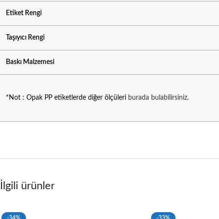
Etiket Rengi
Taşıyıcı Rengi
Baskı Malzemesi
*Not : Opak PP etiketlerde diğer ölçüleri
burada bulabilirsiniz
.
İlgili ürünler
-34%
-33%