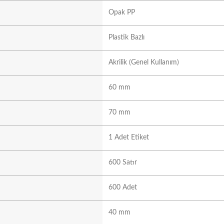
Opak PP
Plastik Bazlı
Akrilik (Genel Kullanım)
60 mm
70 mm
1 Adet Etiket
600 Satır
600 Adet
40 mm