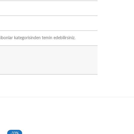
ibonlar kategorisinden temin edebilirsiniz.
-33%
-33%