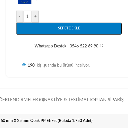
-
+
SEPETE EKLE
Whatsapp Destek : 0546 522 69 90
190
kişi şuanda bu ürünü inceliyor.
ĞERLENDIRMELER (0)
NAKLIYE & TESLIMAT
TOPTAN SIPARIŞ
60 mm X 25 mm Opak PP Etiket (Ruloda 1.750 Adet)