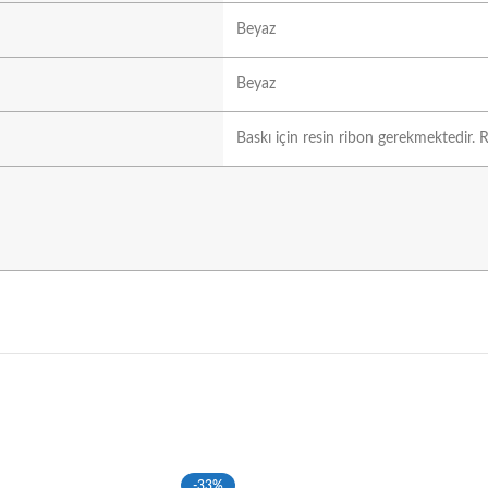
Beyaz
Beyaz
Baskı için resin ribon gerekmektedir. R
-33%