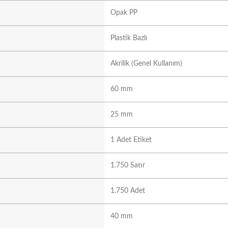
Opak PP
Plastik Bazlı
Akrilik (Genel Kullanım)
60 mm
25 mm
1 Adet Etiket
1.750 Satır
1.750 Adet
40 mm