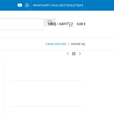
WHATSAPP CANLI DESTEK
İLETIŞIM
GIRIŞ / KAYIT
0,00
€
CANLI DESTEK
|
HESAP AÇ