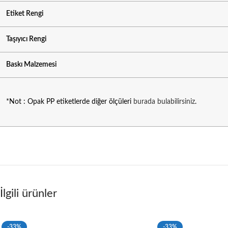
Etiket Rengi
Taşıyıcı Rengi
Baskı Malzemesi
*Not : Opak PP etiketlerde diğer ölçüleri
burada bulabilirsiniz
.
İlgili ürünler
-33%
-33%