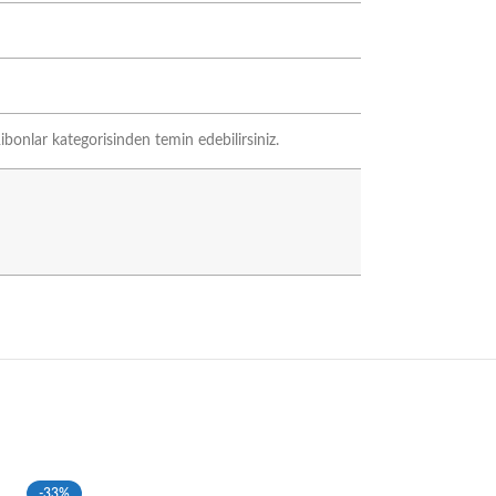
ibonlar kategorisinden temin edebilirsiniz.
-33%
-33%