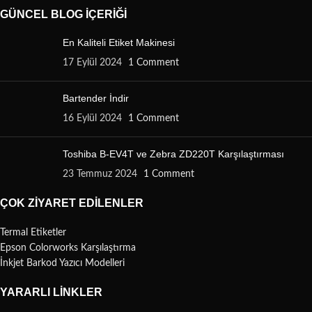
GÜNCEL BLOG İÇERIĞI
En Kaliteli Etiket Makinesi
17 Eylül 2024
1 Comment
Bartender İndir
16 Eylül 2024
1 Comment
Toshiba B-EV4T ve Zebra ZD220T Karşılaştırması
23 Temmuz 2024
1 Comment
ÇOK ZIYARET EDILENLER
Termal Etiketler
Epson Colorworks Karşılaştırma
İnkjet Barkod Yazıcı Modelleri
YARARLI LINKLER