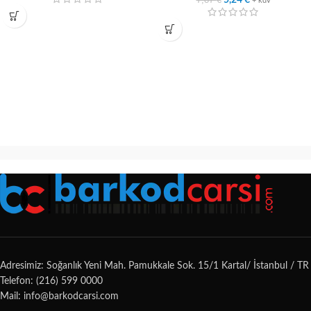
5,24
€
+ kdv
Adresimiz: Soğanlık Yeni Mah. Pamukkale Sok. 15/1 Kartal/ İstanbul / TR
Telefon: (216) 599 0000
Mail: info@barkodcarsi.com