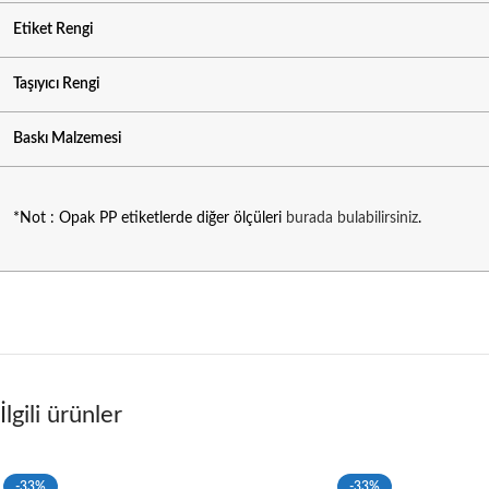
Etiket Rengi
Taşıyıcı Rengi
Baskı Malzemesi
*Not : Opak PP etiketlerde diğer ölçüleri
burada bulabilirsiniz
.
İlgili ürünler
-33%
-33%