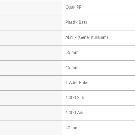
Opak PP
Plastik Bazlı
Akrilik (Genel Kullanım)
55 mm
45 mm
1 Adet Etiket
1.000 Satır
1.000 Adet
40 mm