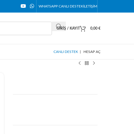
WHATSAPP CANLI DESTEK
İLETIŞIM
GIRIŞ / KAYIT
0,00
€
CANLI DESTEK
|
HESAP AÇ