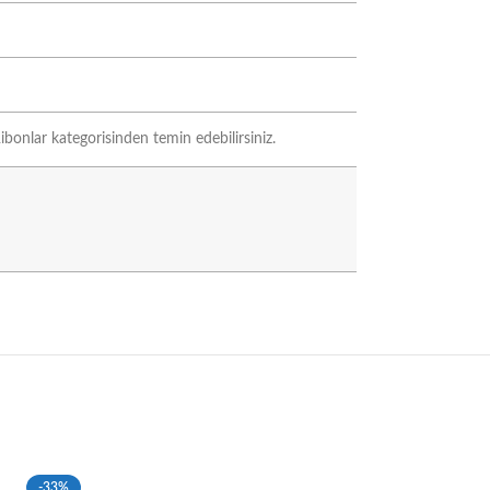
ibonlar kategorisinden temin edebilirsiniz.
-33%
-33%