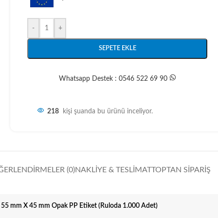
-
+
SEPETE EKLE
Whatsapp Destek : 0546 522 69 90
218
kişi şuanda bu ürünü inceliyor.
ĞERLENDIRMELER (0)
NAKLIYE & TESLIMAT
TOPTAN SIPARIŞ
55 mm X 45 mm Opak PP Etiket (Ruloda 1.000 Adet)