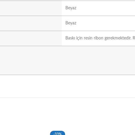
Beyaz
Beyaz
Baskı için resin ribon gerekmektedir. R
-33%