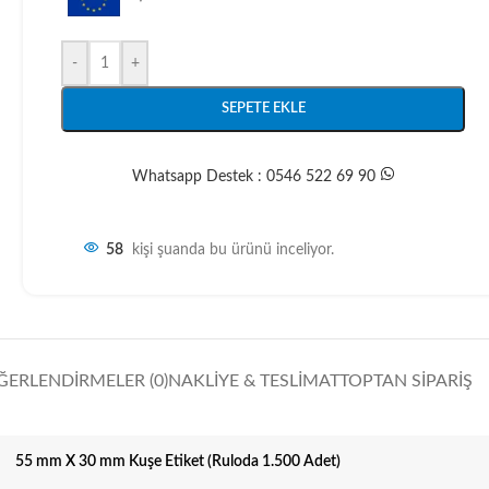
-
+
SEPETE EKLE
Whatsapp Destek : 0546 522 69 90
58
kişi şuanda bu ürünü inceliyor.
ĞERLENDIRMELER (0)
NAKLIYE & TESLIMAT
TOPTAN SIPARIŞ
55 mm X 30 mm Kuşe Etiket (Ruloda 1.500 Adet)