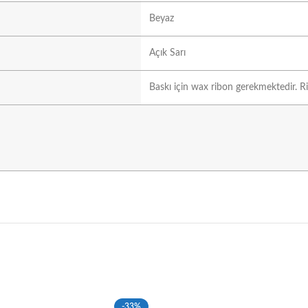
Beyaz
Açık Sarı
Baskı için wax ribon gerekmektedir. Ri
-33%