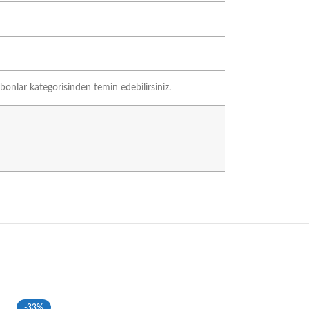
bonlar kategorisinden temin edebilirsiniz.
-33%
-33%