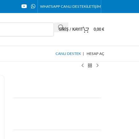
WHATSAPP CANLI DESTEK
İLETIŞIM
GIRIŞ / KAYIT
0,00
€
CANLI DESTEK
|
HESAP AÇ