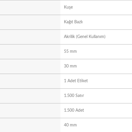
Kuşe
Kağıt Bazlı
Akrilik (Genel Kullanım)
55 mm
30 mm
1 Adet Etiket
1.500 Satır
1.500 Adet
40 mm