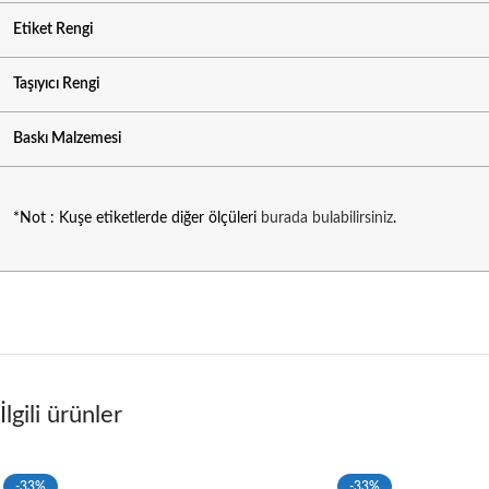
Etiket Rengi
Taşıyıcı Rengi
Baskı Malzemesi
*Not : Kuşe etiketlerde diğer ölçüleri
burada bulabilirsiniz
.
İlgili ürünler
-33%
-33%