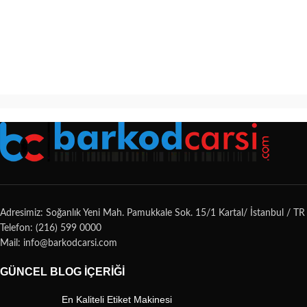
Adresimiz: Soğanlık Yeni Mah. Pamukkale Sok. 15/1 Kartal/ İstanbul / TR
Telefon: (216) 599 0000
Mail: info@barkodcarsi.com
GÜNCEL BLOG İÇERIĞI
En Kaliteli Etiket Makinesi