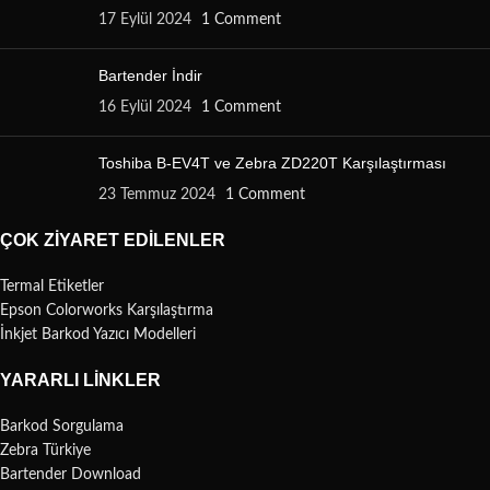
17 Eylül 2024
1 Comment
Bartender İndir
16 Eylül 2024
1 Comment
Toshiba B-EV4T ve Zebra ZD220T Karşılaştırması
23 Temmuz 2024
1 Comment
ÇOK ZIYARET EDILENLER
Termal Etiketler
Epson Colorworks Karşılaştırma
İnkjet Barkod Yazıcı Modelleri
YARARLI LINKLER
Barkod Sorgulama
Zebra Türkiye
Bartender Download