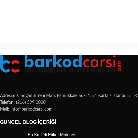
Adresimiz: Soğanlık Yeni Mah. Pamukkale Sok. 15/1 Kartal/ İstanbul / TR
Telefon: (216) 599 0000
Mail: info@barkodcarsi.com
GÜNCEL BLOG İÇERIĞI
En Kaliteli Etiket Makinesi