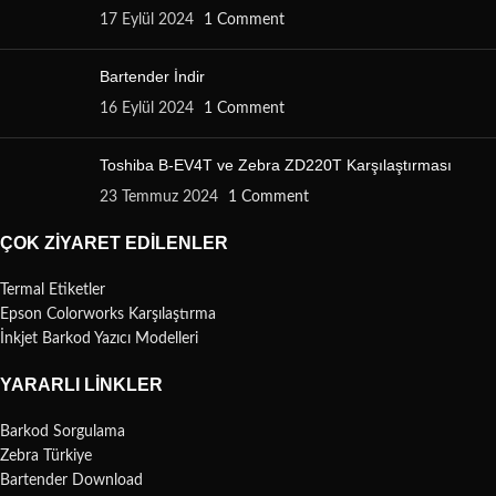
17 Eylül 2024
1 Comment
Bartender İndir
16 Eylül 2024
1 Comment
Toshiba B-EV4T ve Zebra ZD220T Karşılaştırması
23 Temmuz 2024
1 Comment
ÇOK ZIYARET EDILENLER
Termal Etiketler
Epson Colorworks Karşılaştırma
İnkjet Barkod Yazıcı Modelleri
YARARLI LINKLER
Barkod Sorgulama
Zebra Türkiye
Bartender Download