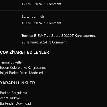
17 Eylül 2024
1 Comment
Bartender İndir
16 Eylül 2024
1 Comment
Toshiba B-EV4T ve Zebra ZD220T Karşılaştırması
23 Temmuz 2024
1 Comment
ÇOK ZIYARET EDILENLER
Termal Etiketler
Epson Colorworks Karşılaştırma
İnkjet Barkod Yazıcı Modelleri
YARARLI LINKLER
Barkod Sorgulama
Zebra Türkiye
Bartender Download