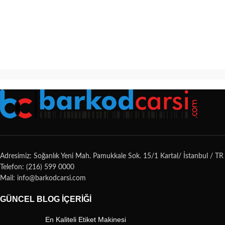
Adresimiz: Soğanlık Yeni Mah. Pamukkale Sok. 15/1 Kartal/ İstanbul / TR
Telefon: (216) 599 0000
Mail: info@barkodcarsi.com
GÜNCEL BLOG İÇERIĞI
En Kaliteli Etiket Makinesi